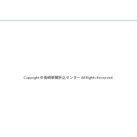
Copyright © 長崎新聞折込センター All Rights Reserved.