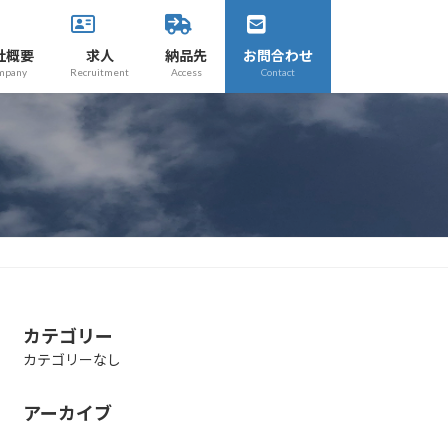
社概要
求人
納品先
お問合わせ
mpany
Recruitment
Access
Contact
カテゴリー
カテゴリーなし
アーカイブ