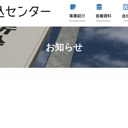
事業紹介
各種資料
会
Introduction
Documents
Co
お知らせ